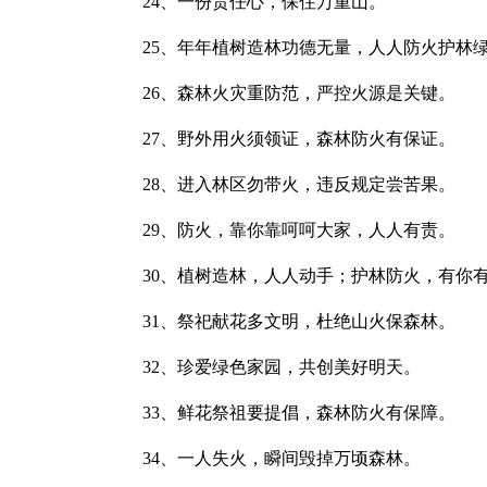
24、一份责任心，保住万重山。
25、年年植树造林功德无量，人人防火护林绿
26、森林火灾重防范，严控火源是关键。
27、野外用火须领证，森林防火有保证。
28、进入林区勿带火，违反规定尝苦果。
29、防火，靠你靠呵呵大家，人人有责。
30、植树造林，人人动手；护林防火，有你
31、祭祀献花多文明，杜绝山火保森林。
32、珍爱绿色家园，共创美好明天。
33、鲜花祭祖要提倡，森林防火有保障。
34、一人失火，瞬间毁掉万顷森林。