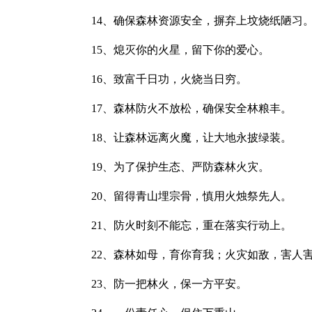
14、确保森林资源安全，摒弃上坟烧纸陋习
15、熄灭你的火星，留下你的爱心。
16、致富千日功，火烧当日穷。
17、森林防火不放松，确保安全林粮丰。
18、让森林远离火魔，让大地永披绿装。
19、为了保护生态、严防森林火灾。
20、留得青山埋宗骨，慎用火烛祭先人。
21、防火时刻不能忘，重在落实行动上。
22、森林如母，育你育我；火灾如敌，害人
23、防一把林火，保一方平安。