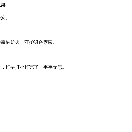
成果。
民安。
森林防火，守护绿色家园。
。
，打早打小打完了，事事无患。
。
。