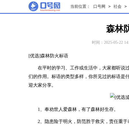
>
>
当前位置：
口号网
社会
森林
时间：2025-05-22 14:
[优选]森林防火标语
在平时的学习、工作或生活中，大家都听说过
们的作用。标语的类型多样，你所见过的标语是
迎大家分享。
1、奉劝世人爱森林，有了森林好生存。
2、隐患险于明火，防范胜于救灾，责任重于