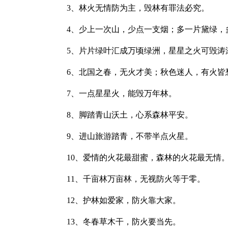
3、林火无情防为主，毁林有罪法必究。
4、少上一次山，少点一支烟；多一片黛绿，
5、片片绿叶汇成万顷绿洲，星星之火可毁涛
6、北国之春，无火才美；秋色迷人，有火皆
7、一点星星火，能毁万年林。
8、脚踏青山沃土，心系森林平安。
9、进山旅游踏青，不带半点火星。
10、爱情的火花最甜蜜，森林的火花最无情
11、千亩林万亩林，无视防火等于零。
12、护林如爱家，防火靠大家。
13、冬春草木干，防火要当先。