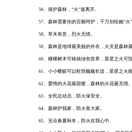
56、保护森林，“火”速离开。
57、森林需要你的百般呵护，千万别给她“火”
58、草木有意，烈火无情。
59、森林是地球最美丽的外衣，火灾是森林最
60、棵棵树木可铸就绿色世界，星星之火可毁
61、小小蝼蚁可以蛀毁巍巍长堤，星星之火能
62、爱情的火花最甜蜜，森林的火花最无情
63、全民总动员，防火保安全。
64、森林护我家，防火靠大家。
65、无论春夏秋冬，防火在我心中。