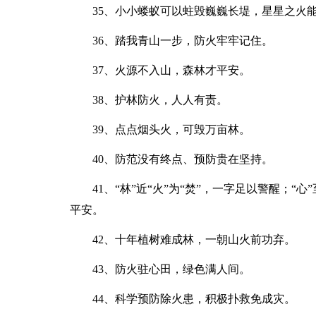
35、小小蝼蚁可以蛀毁巍巍长堤，星星之火能
36、踏我青山一步，防火牢牢记住。
37、火源不入山，森林才平安。
38、护林防火，人人有责。
39、点点烟头火，可毁万亩林。
40、防范没有终点、预防贵在坚持。
41、“林”近“火”为“焚”，一字足以警醒；“心
平安。
42、十年植树难成林，一朝山火前功弃。
43、防火驻心田，绿色满人间。
44、科学预防除火患，积极扑救免成灾。