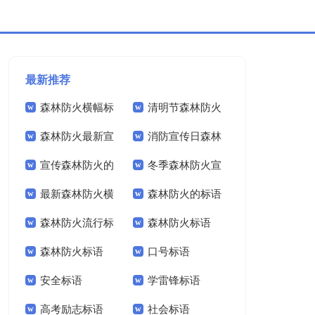
最新推荐
森林防火横幅标
清明节森林防火
森林防火最新宣
消防宣传日森林
语
宣传标语
宣传森林防火的
冬季森林防火宣
传标语
防火标语
最新森林防火横
森林防火的标语
句子标语
传标语
森林防火流行标
森林防火标语
幅标语口号
森林防火标语
口号标语
语
安全标语
学雷锋标语
高考励志标语
社会标语