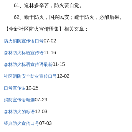
61、造林多辛苦，防火要自觉。
62、勤于防火，国兴民安；疏于防火，必酿后果。
【全新社区防火宣传语集】相关文章：
07-02
防火消防宣传语口号
11-16
森林防火标语宣传语
01-15
森林防火标语宣传语最新
12-02
社区消防安全防火宣传口号
10-25
口号宣传语
07-29
消防宣传语精选
12-03
森林防火的标语
07-03
经典防火宣传口号