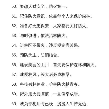
50、要想人财安全，防火第一。
51、记住防火意识，依靠每个人来保护森林。
52、准备好无患保安，大家都要关好防火。
53、与时俱进，依法治林防火。
54、进林区不带火，违反规定尝苦果。
55、预防为主，防消结合。
56、建设美丽的山川，首先要保护森林和防火。
57、成爱林风，长大后必成栋梁。
58、科技兴林创业，护林防火献青春。
59、野外用火要谨慎，一旦侥幸成罪。
60、成为罪犯后悔已晚，漫漫人生苦无边。