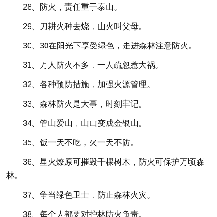
28、防火，责任重于泰山。
29、刀耕火种去烧，山火叫父母。
30、30在阳光下享受绿色，走进森林注意防火。
31、万人防火不多，一人疏忽惹大祸。
32、各种预防措施，加强火源管理。
33、森林防火是大事，时刻牢记。
34、管山爱山，山山变成金银山。
35、饭一天不吃，火一天不防。
36、星火燎原可摧毁千棵树木，防火可保护万顷森
林。
37、争当绿色卫士，防止森林火灾。
38、每个人都要对护林防火负责。