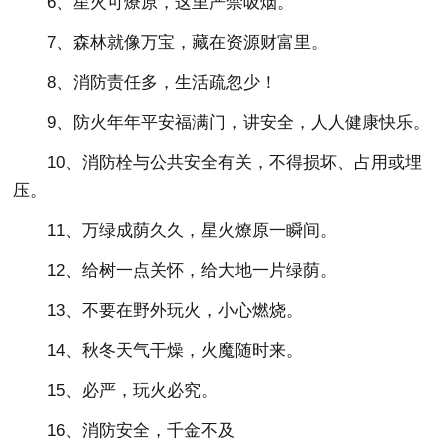
6、星火可燎原，这里严禁吸烟。
7、森林就像万宝，藏在资源财富里。
8、消防责任多，生活疏忽少！
9、防火年年平安福满门，讲安全，人人健康快乐。
10、消防栓与公共安全有关，不得损坏、占用或埋
压。
11、万绿成荫久久，星火燎原一瞬间。
12、给树一点关怀，给大地一片绿荫。
13、不要在野外玩火，小心燃烧。
14、秋冬天气干燥，火魔随时来。
15、必严，玩火必究。
16、消防安全，千金不及