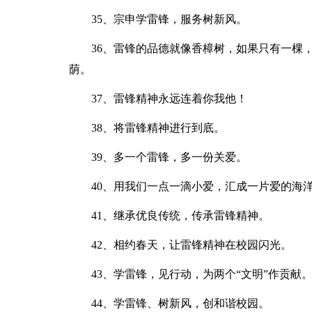
35、宗申学雷锋，服务树新风。
36、雷锋的品德就像香樟树，如果只有一棵，
荫。
37、雷锋精神永远连着你我他！
38、将雷锋精神进行到底。
39、多一个雷锋，多一份关爱。
40、用我们一点一滴小爱，汇成一片爱的海
41、继承优良传统，传承雷锋精神。
42、相约春天，让雷锋精神在校园闪光。
43、学雷锋，见行动，为两个“文明”作贡献
44、学雷锋、树新风，创和谐校园。