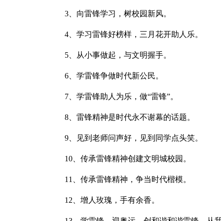
3、向雷锋学习，树校园新风。
4、学习雷锋好榜样，三月花开助人乐。
5、从小事做起，与文明握手。
6、学雷锋争做时代新公民。
7、学雷锋助人为乐，做“雷锋”。
8、雷锋精神是时代永不谢幕的话题。
9、见到老师问声好，见到同学点头笑。
10、传承雷锋精神创建文明城校园。
11、传承雷锋精神，争当时代楷模。
12、增人玫瑰，手有余香。
13、学雷锋、迎奥运、创和谐和谐雷锋，从