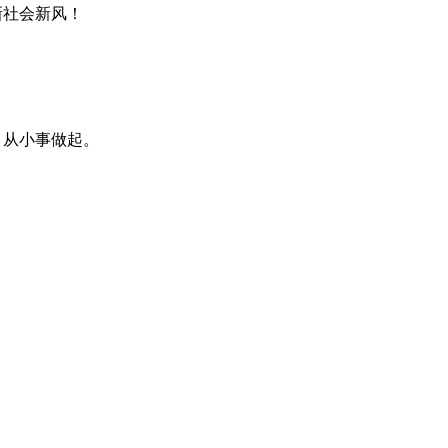
社会新风！
从小事做起。
。