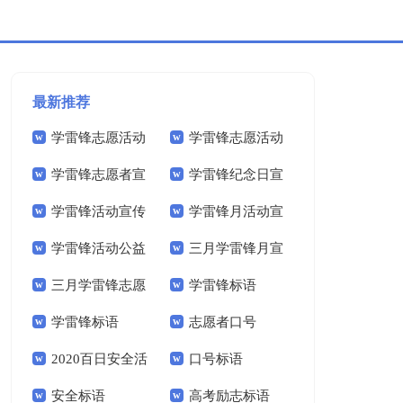
最新推荐
学雷锋志愿活动
学雷锋志愿活动
学雷锋志愿者宣
学雷锋纪念日宣
主题横幅标语
倡议书
学雷锋活动宣传
学雷锋月活动宣
传标语
传标语
学雷锋活动公益
三月学雷锋月宣
标语
传标语
三月学雷锋志愿
学雷锋标语
宣传标语
传标语
学雷锋标语
志愿者口号
者活动总结
2020百日安全活
口号标语
安全标语
高考励志标语
动标语