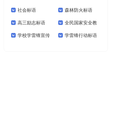
社会标语
森林防火标语
高三励志标语
全民国家安全教
学校学雷锋宣传
学雷锋行动标语
育日主题宣传标语
标语