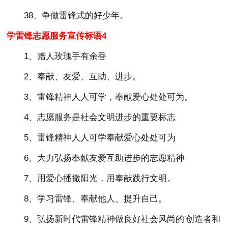
38、争做雷锋式的好少年。
学雷锋志愿服务宣传标语4
1、赠人玫瑰手有余香
2、奉献、友爱、互助、进步。
3、雷锋精神人人可学，奉献爱心处处可为。
4、志愿服务是社会文明进步的重要标志
5、雷锋精神人人可学奉献爱心处处可为
6、大力弘扬奉献友爱互助进步的志愿精神
7、用爱心播撒阳光，用奉献践行文明。
8、学习雷锋、奉献他人、提升自己。
9、弘扬新时代雷锋精神做良好社会风尚的'创造者和