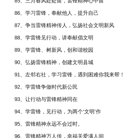
85、三月春风处处留，雷锋精神心中留
86、学习雷锋，奉献他人，提升自己
87、争当雷锋精神传人，弘扬社会文明新风
88、学雷锋见行动，讲奉献倡文明
89、学雷锋、树新风，创和谐校园
90、弘扬雷锋精神，创建文明县城
91、左邻右社，学习雷锋，遇到困难你我来帮！
92、学雷锋争做时代新公民
93、让行动与雷锋精神同在
94、学雷锋，见行动，为两个‘文明’作
95、雷锋精神永远不会过时。
96、雷锋精神万人传，幸福关爱满人间