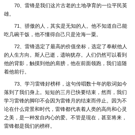
70、雷锋是我们这片古老的土地孕育的一位平民英
雄。
71、骄傲的人，其实是无知的人。他不知道自己能
吃几碗干饭，他不懂得自己只是沧海一粟。
72、雷锋选定了最高的价值坐标，选定了奉献他人
的人生方向。斯人已逝，遗响犹存。人们仍然可以看到
他的背影，触摸到他的肩膀，他在前面领跑，我们追随
着他前行。
73、学习雷锋好榜样，这句传唱数十年的歌词如今
落到了我们身上。短短的三月已快要结束，然而，我们
学习雷锋的脚印不会因为雷锋月的结束而停止。因为不
论在什么背景和时代，雷锋都代表着人类的高尚和心灵
之美，是一种发自内心的爱。不管是现在，甚至将来，
雷锋都是我们的榜样。