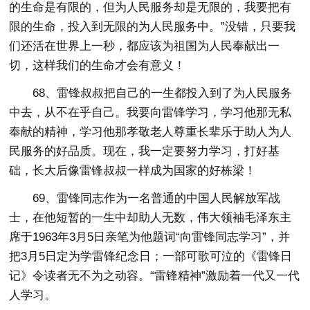
的生命是有限的，但为人民服务却是无限的，我要把有
限的生命，投入到无限的为人民服务中。”没错，只要我
们还活在世界上一秒，都应该为祖国为人民奉献出一
切，这样我们的生命才会有意义！
68、雷锋叔叔把自己的一生都投入到了为人民服务
中去，从不在乎自己。我要向雷锋学习，学习他那无私
奉献的精神，学习他那孝敬老人尊重长辈乐于助人为人
民服务的好品质。现在，我一定要努力学习，打好基
础，长大后像雷锋叔叔一样成为国家的好栋梁！
69、雷锋同志作为一名普通的中国人民解放军战
士，在他短暂的一生中却助人无数，伟大领袖毛泽东主
席于1963年3月5日亲笔为他题词“向雷锋同志学习”，并
把3月5日定为学雷锋纪念日；一部可歌可泣的《雷锋日
记》令读者无不为之动容。“雷锋精神”激励着一代又一代
人学习。