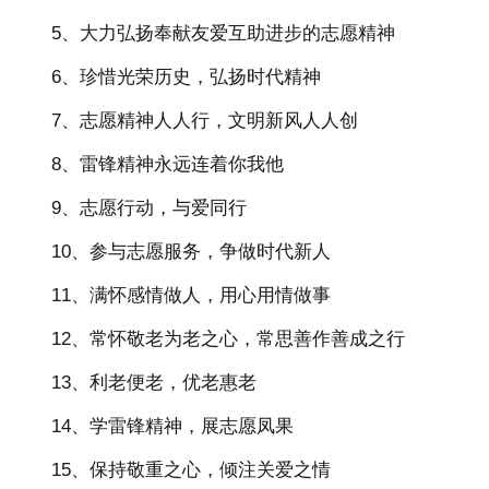
5、大力弘扬奉献友爱互助进步的志愿精神
6、珍惜光荣历史，弘扬时代精神
7、志愿精神人人行，文明新风人人创
8、雷锋精神永远连着你我他
9、志愿行动，与爱同行
10、参与志愿服务，争做时代新人
11、满怀感情做人，用心用情做事
12、常怀敬老为老之心，常思善作善成之行
13、利老便老，优老惠老
14、学雷锋精神，展志愿凤果
15、保持敬重之心，倾注关爱之情