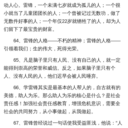
动人心。雷锋，一个未满七岁就成为孤儿的人；一个很
小就当了儿童团团长的人；一个曾被记过无数功，做了
无数件好事的人；一个年仅22岁就牺牲了的人，却为人
们留下了最宝贵的财富。
64、雷锋的人格——不朽的精神；雷锋的人格——
引领着我们；生的伟大，死得光荣。
65、凡是脑子里只有人民、没有自己的人，就一定
能得到崇高的荣誉和威信。反之，如果脑子里只有个
人、没有人民的人，他们迟早会被人民唾弃。
66、学雷锋其实是最基本的人帮人的，自古就有的
美德，助人为乐。那么助人为乐的核心是什么？是社会
责任感！加强社会责任感教育，增强危机意识，需要全
社会的共同努力，从小事做起，从我做起。
67、雷锋曾经说过一句话使我受益匪浅，他说：“人