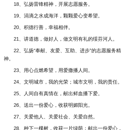
18、弘扬雷锋精神，开展志愿服务。
19、涓滴之水成海洋，颗颗爱心变希望。
20、积德行善，幸福相伴。
21、讲道德，做好人，做文明有礼的绥芬河人。
22、弘扬“奉献、友爱、互助、进步”的志愿服务精
神。
23、用心点燃希望，用爱撒播人间。
24、文明城市，我的光荣；城市文明，我的责任。
25、人间自有真情在，献出鲜血播下爱。
26、送出一份爱心，收获明媚阳光。
27、关爱他人、关爱社会、关爱自然。
28、种下一棵树，收获一片绿荫；献出一份爱心，