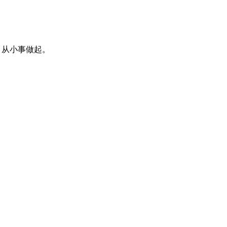
从小事做起。
。