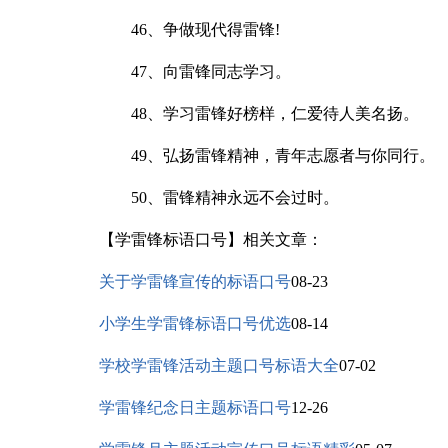
46、争做现代得雷锋!
47、向雷锋同志学习。
48、学习雷锋好榜样，仁爱待人美名扬。
49、弘扬雷锋精神，青年志愿者与你同行。
50、雷锋精神永远不会过时。
【学雷锋标语口号】相关文章：
关于学雷锋宣传的标语口号
08-23
小学生学雷锋标语口号优选
08-14
学校学雷锋活动主题口号标语大全
07-02
学雷锋纪念日主题标语口号
12-26