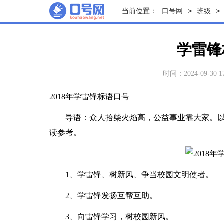
>
>
当前位置：
口号网
班级
学雷锋
时间：2024-09-30 17
2018年学雷锋标语口号
导语：众人拾柴火焰高，公益事业靠大家。以下
读参考。
1、学雷锋、树新风、争当校园文明使者。
2、学雷锋发扬互帮互助。
3、向雷锋学习，树校园新风。