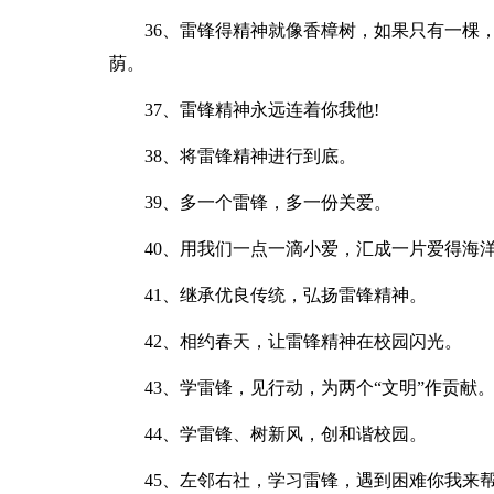
36、雷锋得精神就像香樟树，如果只有一棵，
荫。
37、雷锋精神永远连着你我他!
38、将雷锋精神进行到底。
39、多一个雷锋，多一份关爱。
40、用我们一点一滴小爱，汇成一片爱得海
41、继承优良传统，弘扬雷锋精神。
42、相约春天，让雷锋精神在校园闪光。
43、学雷锋，见行动，为两个“文明”作贡献
44、学雷锋、树新风，创和谐校园。
45、左邻右社，学习雷锋，遇到困难你我来帮