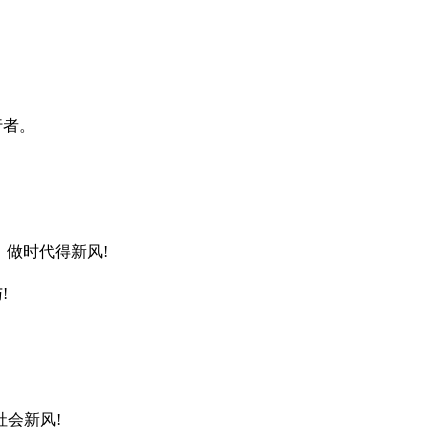
行者。
。
做时代得新风!
!
会新风!