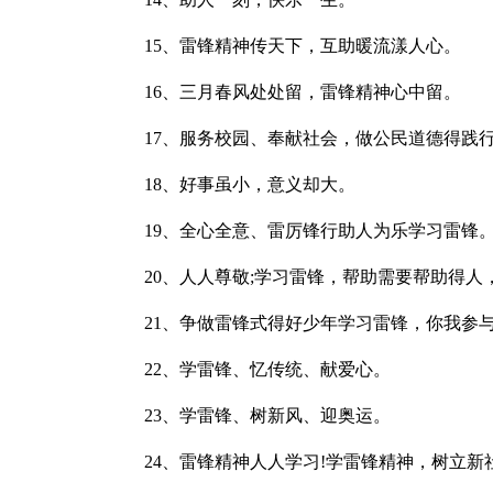
15、雷锋精神传天下，互助暖流漾人心。
16、三月春风处处留，雷锋精神心中留。
17、服务校园、奉献社会，做公民道德得践
18、好事虽小，意义却大。
19、全心全意、雷厉锋行助人为乐学习雷锋
20、人人尊敬;学习雷锋，帮助需要帮助得人，
21、争做雷锋式得好少年学习雷锋，你我参与
22、学雷锋、忆传统、献爱心。
23、学雷锋、树新风、迎奥运。
24、雷锋精神人人学习!学雷锋精神，树立新社