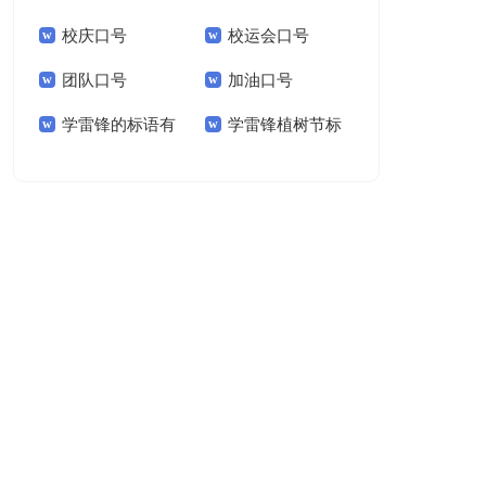
校庆口号
校运会口号
团队口号
加油口号
学雷锋的标语有
学雷锋植树节标
哪些
语