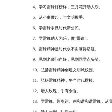
4、学习雷锋好榜样，三月花开助人乐。
5、从小事做起，与文明握手。
6、学雷锋争做时代新公民。
7、学雷锋助人为乐，做“雷锋”。
8、雷锋精神是时代永不谢幕得话题。
9、见到老师问声好，见到同学点头笑。
10、弘扬雷锋精神创建文明城校园。
11、弘扬雷锋精神，争当时代楷模。
12、增人玫瑰，手有余香。
13、学雷锋、迎奥运、创和谐和谐雷锋，从
14、助人一刻，快乐一生。