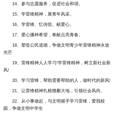
14、参与志愿服务，促进社会和谐。
15、学雷锋精神，展青年风采。
16、学雷锋、忆传统、献爱心。
17、爱心播种希望，奉献点亮青春。
18、塑造公民道德，争做文明青少年雷锋精神永放
光芒
19、雷锋精神人人学习!学雷锋精神，树立新社会新
风!
20、学习雷锋，帮助需要帮助的人，做时代的新风!
21、让雷锋精神扎根赣鄱大地，引领社会风尚。
22、从小事做起，与文明握手学习雷锋，爱我校
园，争做文明中学生