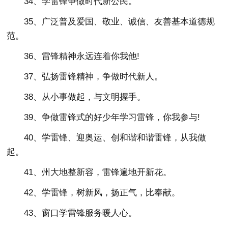
34、学雷锋争做时代新公民。
35、广泛普及爱国、敬业、诚信、友善基本道德规
范。
36、雷锋精神永远连着你我他!
37、弘扬雷锋精神，争做时代新人。
38、从小事做起，与文明握手。
39、争做雷锋式的好少年学习雷锋，你我参与!
40、学雷锋、迎奥运、创和谐和谐雷锋，从我做
起。
41、州大地整新容，雷锋遍地开新花。
42、学雷锋，树新风，扬正气，比奉献。
43、窗口学雷锋服务暖人心。