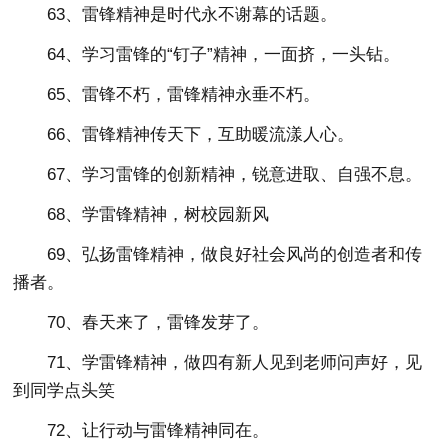
63、雷锋精神是时代永不谢幕的话题。
64、学习雷锋的“钉子”精神，一面挤，一头钻。
65、雷锋不朽，雷锋精神永垂不朽。
66、雷锋精神传天下，互助暖流漾人心。
67、学习雷锋的创新精神，锐意进取、自强不息。
68、学雷锋精神，树校园新风
69、弘扬雷锋精神，做良好社会风尚的创造者和传
播者。
70、春天来了，雷锋发芽了。
71、学雷锋精神，做四有新人见到老师问声好，见
到同学点头笑
72、让行动与雷锋精神同在。