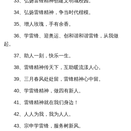
33、弘扬雷锋精神创建文明城校园。
34、弘扬雷锋精神，争当时代楷模。
35、增人玫瑰，手有余香。
36、学雷锋、迎奥运、创和谐和谐雷锋，从我做
起。
37、助人一刻，快乐一生。
38、雷锋精神传天下，互助暖流漾人心。
39、三月春风处处留，雷锋精神心中留。
40、学雷锋精神，做四有新人。
41、雷锋精神就在我们身边！
42、人人为我，我为人人。
43、宗申学雷锋，服务树新风。