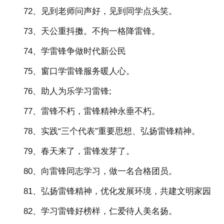
72、见到老师问声好，见到同学点头笑。
73、天公重抖擞。不拘一格降雷锋。
74、学雷锋争做时代新公民
75、窗口学雷锋服务暖人心。
76、助人为乐学习雷锋;
77、雷锋不朽，雷锋精神永垂不朽。
78、实践“三个代表”重要思想、弘扬雷锋精神。
79、春天来了，雷锋发芽了。
80、向雷锋同志学习，做一名合格团员。
81、弘扬雷锋精神，优化发展环境，共建文明家园
82、学习雷锋好榜样，仁爱待人美名扬。