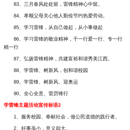
83、三月春风处处留，雷锋精神心中留。
84、孝顺父母关心他人勤俭节约热爱劳动。
85、学习雷锋，从自己做起，从小事做起
86、学习雷锋的敬业精神，干一行爱一行、专一行
精一行
87、弘扬雷锋精神，共建富裕和谐秀美江西。
88、学雷锋、树新风，创和谐校园
89、学雷锋、树新风、迎奥运
90、全心全意、雷厉锋行
学雷锋主题活动宣传标语2
1、服务校园、奉献社会，做公民道德的践行者。
2、好事虽小，意义却大。