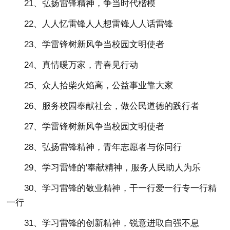
21、弘扬雷锋精神，争当时代楷模
22、人人忆雷锋人人想雷锋人人话雷锋
23、学雷锋树新风争当校园文明使者
24、真情暖万家，青春见行动
25、众人拾柴火焰高，公益事业靠大家
26、服务校园奉献社会，做公民道德的践行者
27、学雷锋树新风争当校园文明使者
28、弘扬雷锋精神，青年志愿者与你同行
29、学习雷锋的'奉献精神，服务人民助人为乐
30、学习雷锋的敬业精神，干一行爱一行专一行精
一行
31、学习雷锋的创新精神，锐意进取自强不息