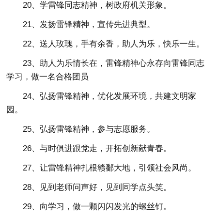
20、学雷锋同志精神，树政府机关形象。
21、发扬雷锋精神，宣传先进典型。
22、送人玫瑰，手有余香，助人为乐，快乐一生。
23、助人为乐情长在，雷锋精神心永存向雷锋同志
学习，做一名合格团员
24、弘扬雷锋精神，优化发展环境，共建文明家
园。
25、弘扬雷锋精神，参与志愿服务。
26、与时俱进跟党走，开拓创新献青春。
27、让雷锋精神扎根赣鄱大地，引领社会风尚。
28、见到老师问声好，见到同学点头笑。
29、向学习，做一颗闪闪发光的螺丝钉。