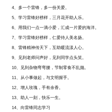
4、多一个雷锋，多一份关爱。
5、学习雷锋好榜样，三月花开助人乐。
6、用我们一点一滴小爱，汇成一片爱的海洋。
7、学习雷锋好榜样，仁爱待人美名扬。
8、雷锋精神传天下，互助暖流漾人心。
9、见到老师问声好，见到同学点头笑。
10、见到杂物弯弯腰，节制零食不乱抛。
11、从小事做起，与文明握手。
12、增人玫瑰，手有余香。
13、助人一刻，快乐一生。
14、向雷锋同志学习