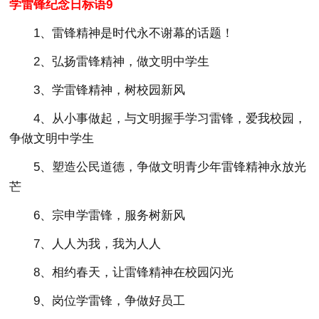
学雷锋纪念日标语9
1、雷锋精神是时代永不谢幕的话题！
2、弘扬雷锋精神，做文明中学生
3、学雷锋精神，树校园新风
4、从小事做起，与文明握手学习雷锋，爱我校园，
争做文明中学生
5、塑造公民道德，争做文明青少年雷锋精神永放光
芒
6、宗申学雷锋，服务树新风
7、人人为我，我为人人
8、相约春天，让雷锋精神在校园闪光
9、岗位学雷锋，争做好员工