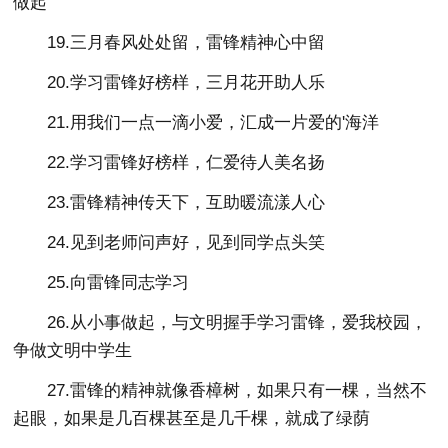
做起
19.三月春风处处留，雷锋精神心中留
20.学习雷锋好榜样，三月花开助人乐
21.用我们一点一滴小爱，汇成一片爱的'海洋
22.学习雷锋好榜样，仁爱待人美名扬
23.雷锋精神传天下，互助暖流漾人心
24.见到老师问声好，见到同学点头笑
25.向雷锋同志学习
26.从小事做起，与文明握手学习雷锋，爱我校园，
争做文明中学生
27.雷锋的精神就像香樟树，如果只有一棵，当然不
起眼，如果是几百棵甚至是几千棵，就成了绿荫