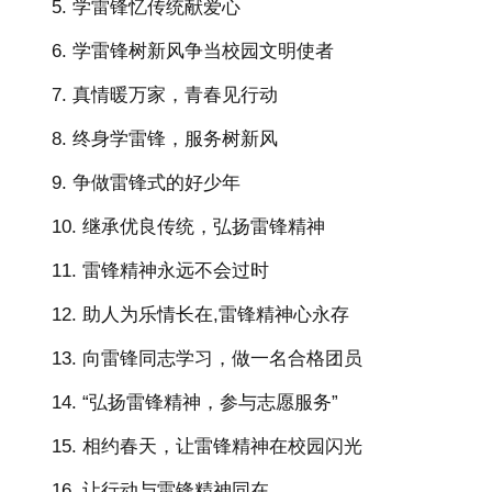
5. 学雷锋忆传统献爱心
6. 学雷锋树新风争当校园文明使者
7. 真情暖万家，青春见行动
8. 终身学雷锋，服务树新风
9. 争做雷锋式的好少年
10. 继承优良传统，弘扬雷锋精神
11. 雷锋精神永远不会过时
12. 助人为乐情长在,雷锋精神心永存
13. 向雷锋同志学习，做一名合格团员
14. “弘扬雷锋精神，参与志愿服务”
15. 相约春天，让雷锋精神在校园闪光
16. 让行动与雷锋精神同在