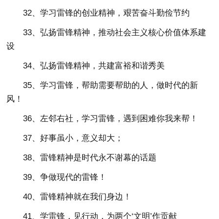
32、学习雷锋的创业精神，艰苦奋斗勤俭节约
33、弘扬雷锋精神，推动社会主义核心价值体系建
设
34、弘扬雷锋精神，共建富裕和谐秀美
35、学习雷锋，帮助需要帮助的人，做时代的新
风！
36、左邻右社，学习雷锋，遇到困难你我来帮！
37、好事虽小，意义却大；
38、雷锋精神是时代永不谢幕的话题
39、争做现代的雷锋！
40、雷锋精神就在我们身边！
41、学雷锋，见行动，为两个‘文明’作贡献