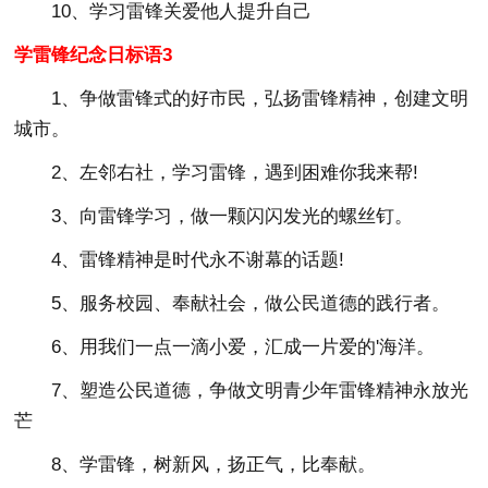
10、学习雷锋关爱他人提升自己
学雷锋纪念日标语3
1、争做雷锋式的好市民，弘扬雷锋精神，创建文明
城市。
2、左邻右社，学习雷锋，遇到困难你我来帮!
3、向雷锋学习，做一颗闪闪发光的螺丝钉。
4、雷锋精神是时代永不谢幕的话题!
5、服务校园、奉献社会，做公民道德的践行者。
6、用我们一点一滴小爱，汇成一片爱的'海洋。
7、塑造公民道德，争做文明青少年雷锋精神永放光
芒
8、学雷锋，树新风，扬正气，比奉献。