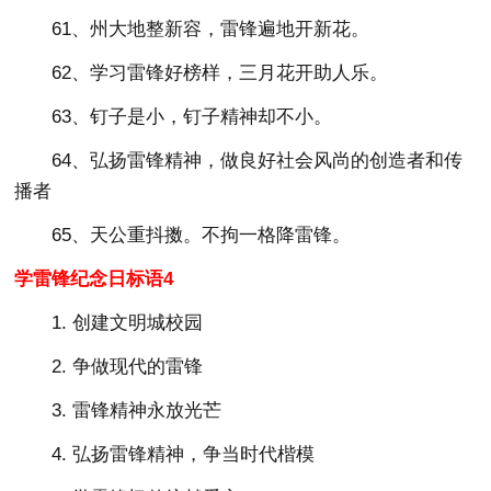
61、州大地整新容，雷锋遍地开新花。
62、学习雷锋好榜样，三月花开助人乐。
63、钉子是小，钉子精神却不小。
64、弘扬雷锋精神，做良好社会风尚的创造者和传
播者
65、天公重抖擞。不拘一格降雷锋。
学雷锋纪念日标语4
1. 创建文明城校园
2. 争做现代的雷锋
3. 雷锋精神永放光芒
4. 弘扬雷锋精神，争当时代楷模