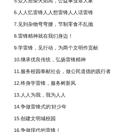
5.众人拾柴火焰高，公益事业靠大家
6.人人忆雷锋人人想雷锋人人话雷锋
7.见到杂物弯弯腰，节制零食不乱抛
8.雷锋精神就在我们身边！
9.学雷锋，见行动，为两个文明作贡献
10.继承优良传统，弘扬雷锋精神
11.服务校园奉献社会，做公民道德的践行者
12.终身学雷锋，服务树新风
13.人人为我，我为人人
14.争做雷锋式的'好少年
15.创建文明城校园
16.争做现代的雷锋！