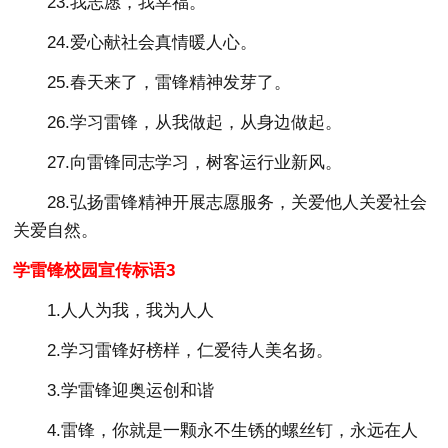
23.我志愿，我幸福。
24.爱心献社会真情暖人心。
25.春天来了，雷锋精神发芽了。
26.学习雷锋，从我做起，从身边做起。
27.向雷锋同志学习，树客运行业新风。
28.弘扬雷锋精神开展志愿服务，关爱他人关爱社会
关爱自然。
学雷锋校园宣传标语3
1.人人为我，我为人人
2.学习雷锋好榜样，仁爱待人美名扬。
3.学雷锋迎奥运创和谐
4.雷锋，你就是一颗永不生锈的螺丝钉，永远在人