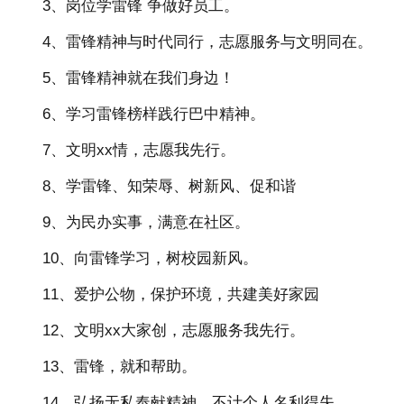
3、岗位学雷锋 争做好员工。
4、雷锋精神与时代同行，志愿服务与文明同在。
5、雷锋精神就在我们身边！
6、学习雷锋榜样践行巴中精神。
7、文明xx情，志愿我先行。
8、学雷锋、知荣辱、树新风、促和谐
9、为民办实事，满意在社区。
10、向雷锋学习，树校园新风。
11、爱护公物，保护环境，共建美好家园
12、文明xx大家创，志愿服务我先行。
13、雷锋，就和帮助。
14、弘扬无私奉献精神，不计个人名利得失。