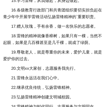
15.学习雷锋，从我做起，从身边做起。
16.各级教育行政部门和共青团组织要切实担负起在
青少年中开展学雷锋活动弘扬雷锋精神的`重要职责。
17.赠人玫瑰，手有余香，做一名快乐的志愿者。
18.雷锋的精神就像香樟树，如果只有一棵，当然不
起眼，如果是几百棵甚至是几千棵，就成了绿荫。
19.尊敬老人，就是尊重你的未来，爱护儿童，就是
爱护你的过去。
20.文明xx大家创，志愿服务我先行。
21.雷锋永远活在我们心中。
22.继承优良传统，弘扬雷锋精神。
23.弘扬雷锋精神创建文明城校园。
24.雷锋精神与时代同行，志愿服务与文明同在。