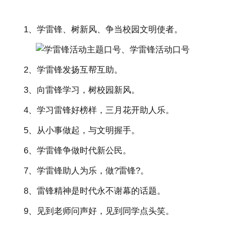
1、学雷锋、树新风、争当校园文明使者。
2、学雷锋发扬互帮互助。
3、向雷锋学习，树校园新风。
4、学习雷锋好榜样，三月花开助人乐。
5、从小事做起，与文明握手。
6、学雷锋争做时代新公民。
7、学雷锋助人为乐，做?雷锋?。
8、雷锋精神是时代永不谢幕的话题。
9、见到老师问声好，见到同学点头笑。