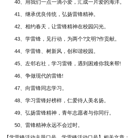
40、用我们一点一滴小爱，汇成一片爱的海洋。
41、继承优良传统，弘扬雷锋精神。
42、相约春天，让雷锋精神在校园闪光。
43、学雷锋，见行动，为两个?文明?作贡献。
44、学雷锋、树新风，创和谐校园。
45、左邻右社，学习雷锋，遇到困难你我来帮!
46、争做现代的雷锋!
47、向雷锋同志学习。
48、学习雷锋好榜样，仁爱待人美名扬。
49、弘扬雷锋精神，青年志愿者与你同行。
50、雷锋精神永远不会过时。
【学雷锋活动主题口号、学雷锋活动口号】相关文章：