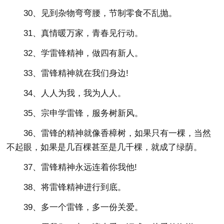
30、见到杂物弯弯腰，节制零食不乱抛。
31、真情暖万家，青春见行动。
32、学雷锋精神，做四有新人。
33、雷锋精神就在我们身边!
34、人人为我，我为人人。
35、宗申学雷锋，服务树新风。
36、雷锋的精神就像香樟树，如果只有一棵，当然
不起眼，如果是几百棵甚至是几千棵，就成了绿荫。
37、雷锋精神永远连着你我他!
38、将雷锋精神进行到底。
39、多一个雷锋，多一份关爱。