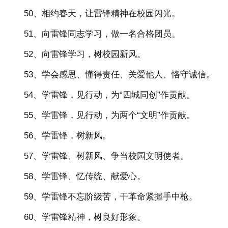
50、相约春天，让雷锋精神在校园闪光。
51、向雷锋同志学习，做一名合格团员。
52、向雷锋学习，树校园新风。
53、学会感恩、懂得责任、关爱他人、恪守诚信。
54、学雷锋，见行动，为“四城同创”作贡献。
55、学雷锋，见行动，为两个“文明”作贡献。
56、学雷锋，树新风。
57、学雷锋、树新风、争当校园文明使者。
58、学雷锋、忆传统、献爱心。
59、学雷锋不忘阶级苦，干革命紧握手中枪。
60、学雷锋精神，树良好形象。