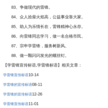
83、争做现代的雷锋。
84、众人拾柴火焰高，公益事业靠大家。
85、助人为乐情长在，雷锋精神心永存。
86、向雷锋同志学习，做一名合格市民。
87、宗申学雷锋，服务树新风。
88、做一颗闪闪发光的螺丝钉。
【学雷锋宣传标语,学雷锋标语】相关文章：
10-14
学雷锋宣传标语
08-11
学雷锋的宣传标语
12-26
学雷锋的宣传标语
11-01
学雷锋宣传标语