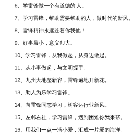
6、学雷锋做一个有道德的'人。
7、学习雷锋，帮助需要帮助的人，做时代的新风。
8、雷锋精神永远连着你我他！
9、好事虽小，意义却大。
10、学习雷锋，从我做起，从身边做起。
11、从小事做起，与文明握手。
12、九州大地整新容，雷锋遍地开新花。
13、助人为乐学习雷锋。
14、向雷锋同志学习，树客运行业新风。
15、左邻右社，学习雷锋，遇到困难你我来帮。
16、用我们一点一滴小爱，汇成一片爱的海洋。