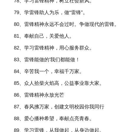
78、学习雷锋精神，树立社会新风。
79、学雷锋助人为乐，做“雷锋”。
80、雷锋精神永远不会过时。争做现代的雷锋。
81、奉献自己，关爱他人。
82、学习雷锋精神，用心服务群众。
83、雷锋能做的'我们都能做！
84、辛苦我一个，幸福千万家。
85、众人拾柴火焰高，公益事业靠大家。
86、雷锋精神永放光芒
87、春风拂万家，创建文明校园你我同行
88、爱心播种希望，奉献点亮青春。
89、学习雷锋，从我做起，从身边做起。