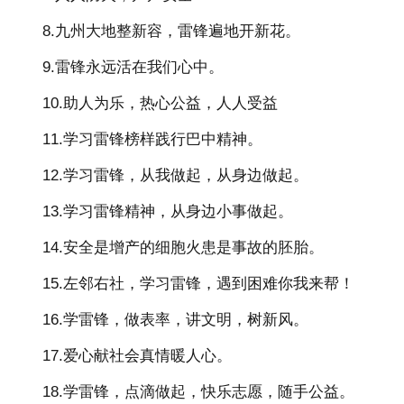
8.九州大地整新容，雷锋遍地开新花。
9.雷锋永远活在我们心中。
10.助人为乐，热心公益，人人受益
11.学习雷锋榜样践行巴中精神。
12.学习雷锋，从我做起，从身边做起。
13.学习雷锋精神，从身边小事做起。
14.安全是增产的细胞火患是事故的胚胎。
15.左邻右社，学习雷锋，遇到困难你我来帮！
16.学雷锋，做表率，讲文明，树新风。
17.爱心献社会真情暖人心。
18.学雷锋，点滴做起，快乐志愿，随手公益。