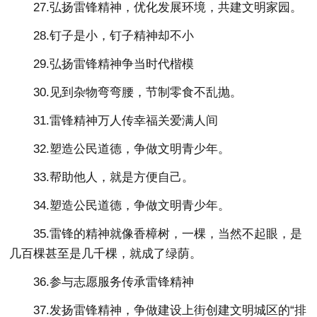
27.弘扬雷锋精神，优化发展环境，共建文明家园。
28.钉子是小，钉子精神却不小
29.弘扬雷锋精神争当时代楷模
30.见到杂物弯弯腰，节制零食不乱抛。
31.雷锋精神万人传幸福关爱满人间
32.塑造公民道德，争做文明青少年。
33.帮助他人，就是方便自己。
34.塑造公民道德，争做文明青少年。
35.雷锋的精神就像香樟树，一棵，当然不起眼，是
几百棵甚至是几千棵，就成了绿荫。
36.参与志愿服务传承雷锋精神
37.发扬雷锋精神，争做建设上街创建文明城区的“排