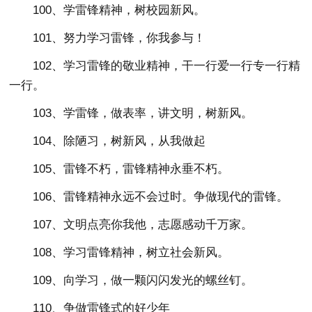
100、学雷锋精神，树校园新风。
101、努力学习雷锋，你我参与！
102、学习雷锋的敬业精神，干一行爱一行专一行精
一行。
103、学雷锋，做表率，讲文明，树新风。
104、除陋习，树新风，从我做起
105、雷锋不朽，雷锋精神永垂不朽。
106、雷锋精神永远不会过时。争做现代的雷锋。
107、文明点亮你我他，志愿感动千万家。
108、学习雷锋精神，树立社会新风。
109、向学习，做一颗闪闪发光的螺丝钉。
110、争做雷锋式的好少年