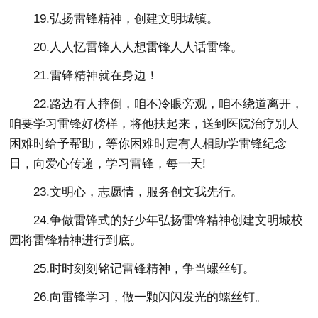
19.弘扬雷锋精神，创建文明城镇。
20.人人忆雷锋人人想雷锋人人话雷锋。
21.雷锋精神就在身边！
22.路边有人摔倒，咱不冷眼旁观，咱不绕道离开，
咱要学习雷锋好榜样，将他扶起来，送到医院治疗别人
困难时给予帮助，等你困难时定有人相助学雷锋纪念
日，向爱心传递，学习雷锋，每一天!
23.文明心，志愿情，服务创文我先行。
24.争做雷锋式的好少年弘扬雷锋精神创建文明城校
园将雷锋精神进行到底。
25.时时刻刻铭记雷锋精神，争当螺丝钉。
26.向雷锋学习，做一颗闪闪发光的螺丝钉。