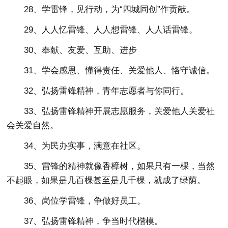
28、学雷锋，见行动，为“四城同创”作贡献。
29、人人忆雷锋、人人想雷锋、人人话雷锋。
30、奉献、友爱、互助、进步
31、学会感恩、懂得责任、关爱他人、恪守诚信。
32、弘扬雷锋精神，青年志愿者与你同行。
33、弘扬雷锋精神开展志愿服务，关爱他人关爱社
会关爱自然。
34、为民办实事，满意在社区。
35、雷锋的精神就像香樟树，如果只有一棵，当然
不起眼，如果是几百棵甚至是几千棵，就成了绿荫。
36、岗位学雷锋，争做好员工。
37、弘扬雷锋精神，争当时代楷模。