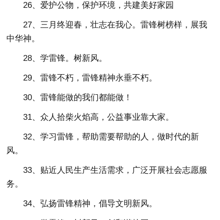
26、爱护公物，保护环境，共建美好家园
27、三月终迎春，壮志在我心。雷锋树榜样，展我
中华神。
28、学雷锋。树新风。
29、雷锋不朽，雷锋精神永垂不朽。
30、雷锋能做的我们都能做！
31、众人拾柴火焰高，公益事业靠大家。
32、学习雷锋，帮助需要帮助的人，做时代的新
风。
33、贴近人民生产生活需求，广泛开展社会志愿服
务。
34、弘扬雷锋精神，倡导文明新风。