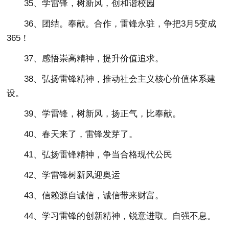
35、学雷锋，树新风，创和谐校园
36、团结。奉献。合作，雷锋永驻，争把3月5变成
365！
37、感悟崇高精神，提升价值追求。
38、弘扬雷锋精神，推动社会主义核心价值体系建
设。
39、学雷锋，树新风，扬正气，比奉献。
40、春天来了，雷锋发芽了。
41、弘扬雷锋精神，争当合格现代公民
42、学雷锋树新风迎奥运
43、信赖源自诚信，诚信带来财富。
44、学习雷锋的创新精神，锐意进取。自强不息。