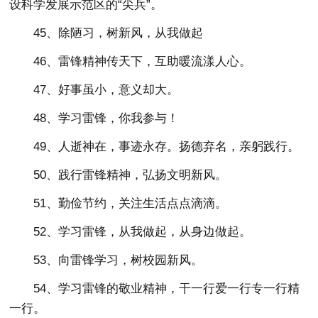
设科学发展示范区的“尖兵”。
45、除陋习，树新风，从我做起
46、雷锋精神传天下，互助暖流漾人心。
47、好事虽小，意义却大。
48、学习雷锋，你我参与！
49、人逝神在，事迹永存。扬德弃名，亲躬践行。
50、践行雷锋精神，弘扬文明新风。
51、勤俭节约，关注生活点点滴滴。
52、学习雷锋，从我做起，从身边做起。
53、向雷锋学习，树校园新风。
54、学习雷锋的敬业精神，干一行爱一行专一行精
一行。