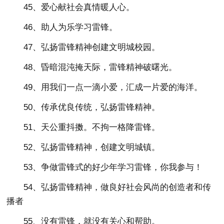
45、爱心献社会真情暖人心。
46、助人为乐学习雷锋。
47、弘扬雷锋精神创建文明城校园。
48、昏暗混沌掩天际，雷锋精神破曙光。
49、用我们一点一滴小爱，汇成一片爱的海洋。
50、传承优良传统，弘扬雷锋精神。
51、天公重抖擞。不拘一格降雷锋。
52、弘扬雷锋精神，创建文明城镇。
53、争做雷锋式的好少年学习雷锋，你我参与！
54、弘扬雷锋精神，做良好社会风尚的创造者和传
播者
55、没有雷锋，就没有关心和帮助。