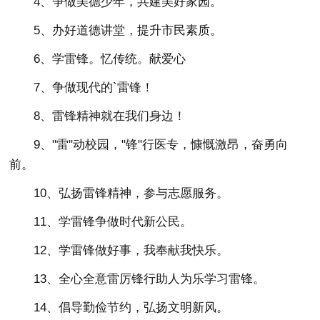
4、争做美德少年，共建美好家园。
5、办好道德讲堂，提升市民素质。
6、学雷锋。忆传统。献爱心
7、争做现代的`雷锋！
8、雷锋精神就在我们身边！
9、"雷"动校园，"锋"行医专，慷慨激昂，奋勇向
前。
10、弘扬雷锋精神，参与志愿服务。
11、学雷锋争做时代新公民。
12、学雷锋做好事，我奉献我快乐。
13、全心全意雷厉锋行助人为乐学习雷锋。
14、倡导勤俭节约，弘扬文明新风。