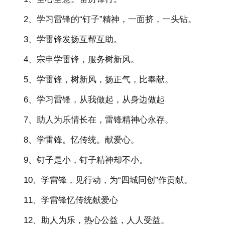
2、学习雷锋的“钉子”精神，一面挤，一头钻。
3、学雷锋发扬互帮互助。
4、宗申学雷锋，服务树新风。
5、学雷锋，树新风，扬正气，比奉献。
6、学习雷锋，从我做起，从身边做起
7、助人为乐情长在，雷锋精神心永存。
8、学雷锋。忆传统。献爱心。
9、钉子是小，钉子精神却不小。
10、学雷锋，见行动，为“四城同创”作贡献。
11、学雷锋忆传统献爱心
12、助人为乐，热心公益，人人受益。