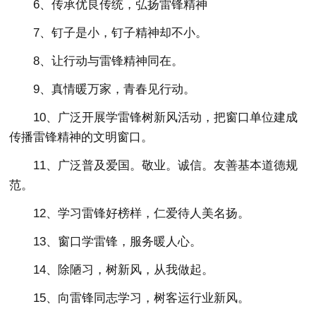
6、传承优良传统，弘扬雷锋精神
7、钉子是小，钉子精神却不小。
8、让行动与雷锋精神同在。
9、真情暖万家，青春见行动。
10、广泛开展学雷锋树新风活动，把窗口单位建成
传播雷锋精神的文明窗口。
11、广泛普及爱国。敬业。诚信。友善基本道德规
范。
12、学习雷锋好榜样，仁爱待人美名扬。
13、窗口学雷锋，服务暖人心。
14、除陋习，树新风，从我做起。
15、向雷锋同志学习，树客运行业新风。