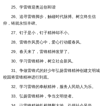
25、学雷锋迎奥运创和谐
26、追寻雷锋脚步，触碰时代脉搏。树立终生信
仰，铸就永恒丰碑。
27、钉子是小，钉子精神却不小。
28、雷锋作风贯心中，爱心行动暖春风。
29、春天来了，雷锋精神发芽了。
30、学习雷锋精神，树立社会新风。
31、争做雷锋式的好少年弘扬雷锋精神创建文明城
校园将雷锋精神进行到底。
32、学习雷锋的奉献精神，服务人民助人为乐。
33、弘扬雷锋精神，争当文明使者。
34、让雷锋精神扎根赣鄱大地，引领社会风尚。