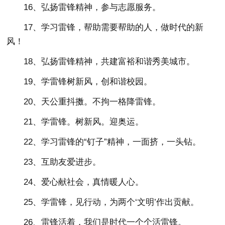
16、弘扬雷锋精神，参与志愿服务。
17、学习雷锋，帮助需要帮助的人，做时代的新
风！
18、弘扬雷锋精神，共建富裕和谐秀美城市。
19、学雷锋树新风，创和谐校园。
20、天公重抖擞。不拘一格降雷锋。
21、学雷锋。树新风。迎奥运。
22、学习雷锋的“钉子”精神，一面挤，一头钻。
23、互助友爱进步。
24、爱心献社会，真情暖人心。
25、学雷锋，见行动，为两个‘文明’作出贡献。
26、雷锋活着，我们是时代一个个活雷锋。