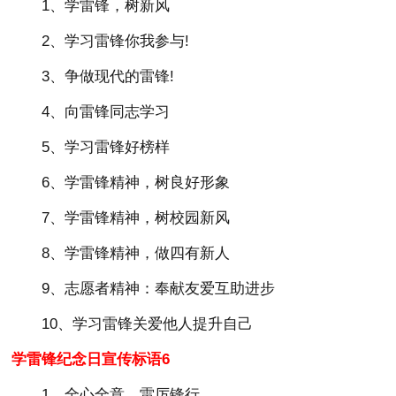
1、学雷锋，树新风
2、学习雷锋你我参与!
3、争做现代的雷锋!
4、向雷锋同志学习
5、学习雷锋好榜样
6、学雷锋精神，树良好形象
7、学雷锋精神，树校园新风
8、学雷锋精神，做四有新人
9、志愿者精神：奉献友爱互助进步
10、学习雷锋关爱他人提升自己
学雷锋纪念日宣传标语6
1、全心全意。雷厉锋行。