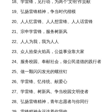
18、学雷锋，见行动，为两个‘文明’作贡献
19、弘扬雷锋精神，争当时代楷模
20、人人忆雷锋、人人想雷锋、人人话雷锋
21、宗申学雷锋，服务树新风
22、人人为我，我为人人
23、众人拾柴火焰高，公益事业靠大家
24、服务校园、奉献社会，做公民道德的践行者
25、做一颗闪闪发光的螺丝钉
26、学雷锋、忆传统、献爱心
27、学雷锋、树新风、争当校园文明使者
28、弘扬雷锋精神，青年志愿者与你同行
29、雷锋精神永远连着你我他