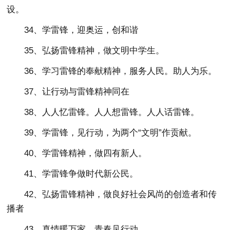
设。
34、学雷锋，迎奥运，创和谐
35、弘扬雷锋精神，做文明中学生。
36、学习雷锋的奉献精神，服务人民。助人为乐。
37、让行动与雷锋精神同在
38、人人忆雷锋。人人想雷锋。人人话雷锋。
39、学雷锋，见行动，为两个“文明”作贡献。
40、学雷锋精神，做四有新人。
41、学雷锋争做时代新公民。
42、弘扬雷锋精神，做良好社会风尚的创造者和传
播者
43、真情暖万家，青春见行动